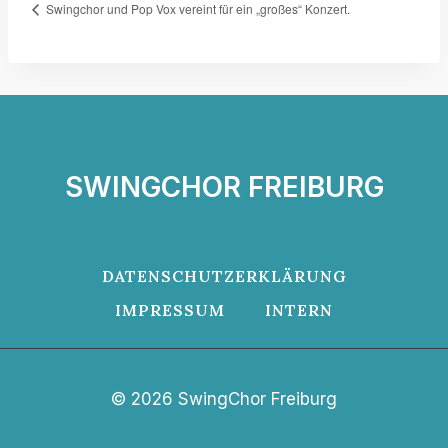
Swingchor und Pop Vox vereint für ein „großes“ Konzert.
SWINGCHOR FREIBURG
DATENSCHUTZERKLÄRUNG
IMPRESSUM
INTERN
© 2026 SwingChor Freiburg