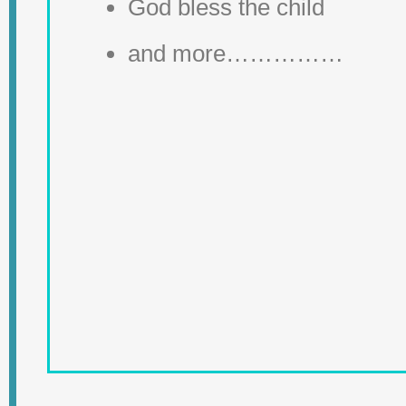
God bless the child
and more……………