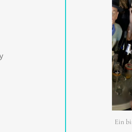
ay
Ein bi