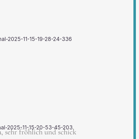
, sehr fröhlich und schick