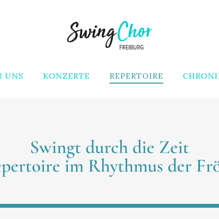
R UNS
KONZERTE
REPERTOIRE
CHRONI
Swingt durch die Zeit
pertoire im Rhythmus der Frö