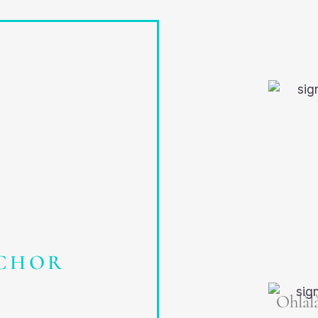
GCHOR
Ohlàlà