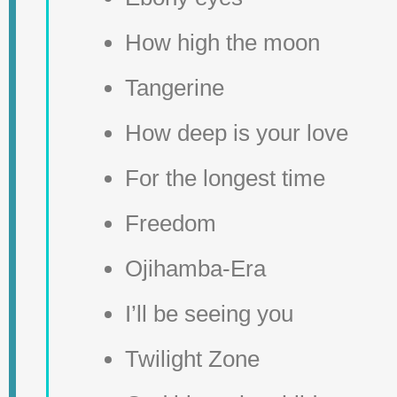
How high the moon
Tangerine
How deep is your love
For the longest time
Freedom
Ojihamba-Era
I’ll be seeing you
Twilight Zone