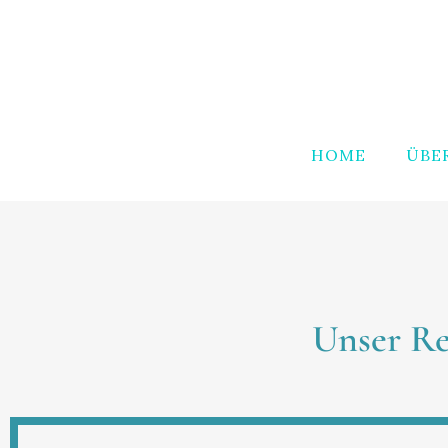
HOME
ÜBE
Unser Re