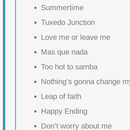
Summertime
Tuxedo Junction
Love me or leave me
Mas que nada
Too hot to samba
Nothing’s gonna change my
Leap of faith
Happy Ending
Don’t worry about me