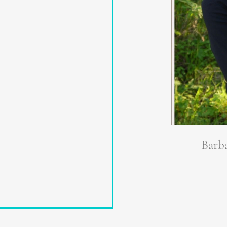
Barba