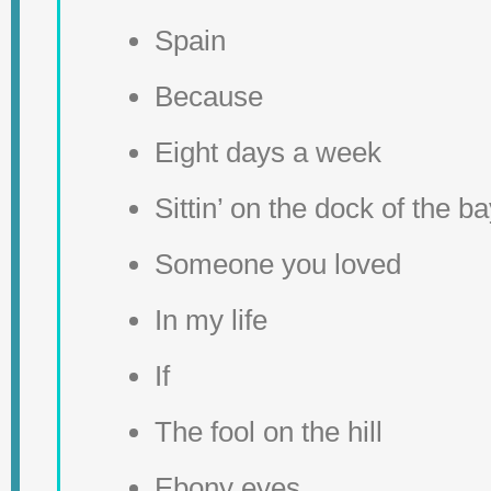
Spain
Because
Eight days a week
Sittin’ on the dock of the b
Someone you loved
In my life
If
The fool on the hill
Ebony eyes