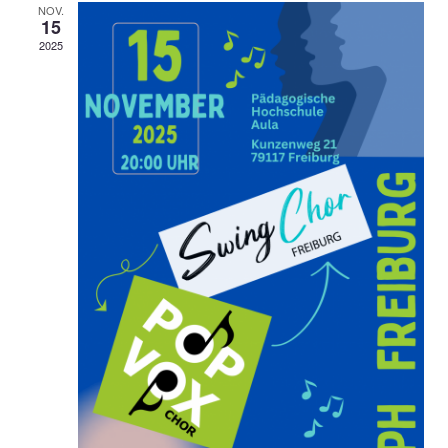
NOV.
15
2025